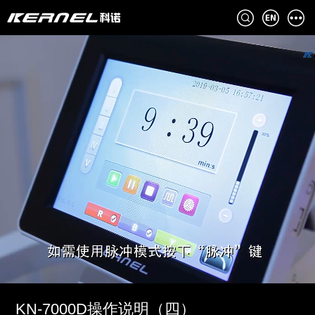
KN-7000D操作说明（四）