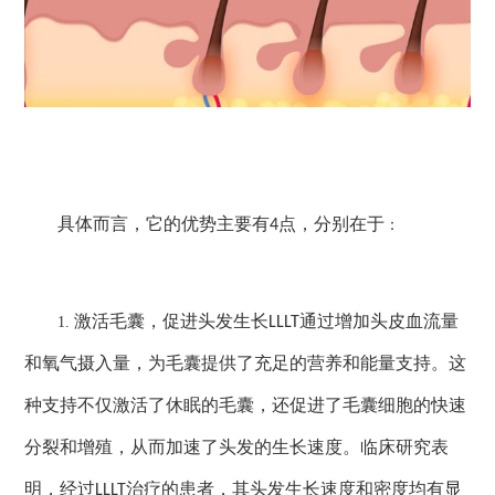
具体而言，它的优势主要有
点，分别在于
4
：
激活毛囊，促进头发生长
通过增加头皮血流量
1.
LLLT
和氧气摄入量，为毛囊提供了充足的营养和能量支持。这
种支持不仅激活了休眠的毛囊，还促进了毛囊细胞的快速
分裂和增殖，从而加速了头发的生长速度。临床研究表
明，经过
治疗的患者，其头发生长速度和密度均有显
LLLT