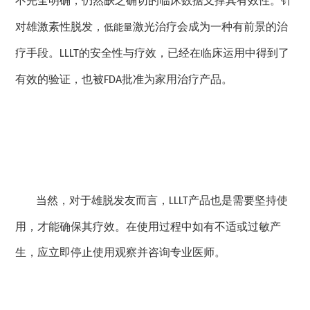
不完全明确，仍然缺乏确切的临床数据支撑其有效性。针
对雄激素性脱发，
激光治疗会成为一种有前景的治
低能量
疗手段。
的安全性与疗效，已经在临床运用中得到了
LLLT
有效的验证，也被
批准为家用治疗产品。
FDA
当然，对于雄脱发友而言，
产品也是需要坚持使
LLLT
用，才能确保其疗效。在使用过程中如有不适或过敏产
生，应立即停止使用观察并咨询专业医师。