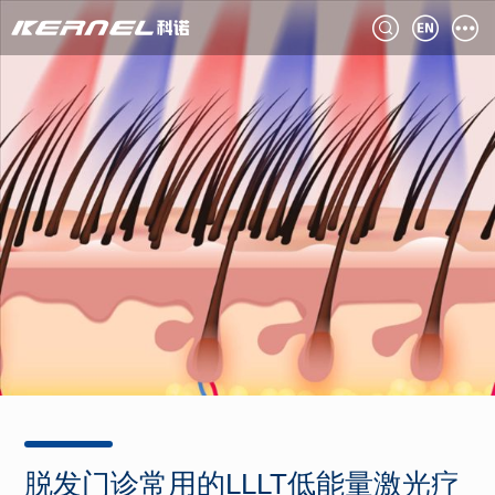
脱发门诊常用的LLLT低能量激光疗