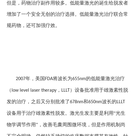
但是，药物治疗副作用较多。低能量激光的诞生给脱发者
增加了一个安全无创的治疗选择。低能量激光治疗联合常
规药物，还可加强疗效。
年，美国
将波长为
的低能量激光治疗
2007
FDA
655nm
（
，
）设备批准用于雄激素性脱
low level laser therapy
LLLT
发的治疗，之后又分别批准了
和
波长的
678nm
650nm
LLLT
设备用于治疗雄激素性脱发。激光生发主要是利用“光生
物学调节作用”，改善毛囊周围微环境，但是作用机制尚