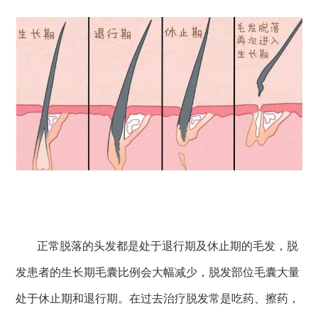
正常脱落的头发都是处于退行期及休止期的毛发，脱
发患者的生长期毛囊比例会大幅减少，脱发部位毛囊大量
处于休止期和退行期。在过去治疗脱发常是吃药、擦药，