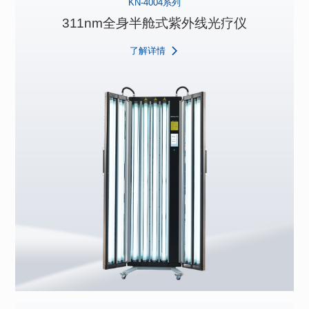
KN-4004系列
311nm全身半舱式紫外线光疗仪
了解详情