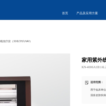
首页
产品及应用方案
光疗仪（308/311/UVA1）
家用紫外
KN-4006A1B1AL
适用范围：
用于临床单
湿疹皮肤疾