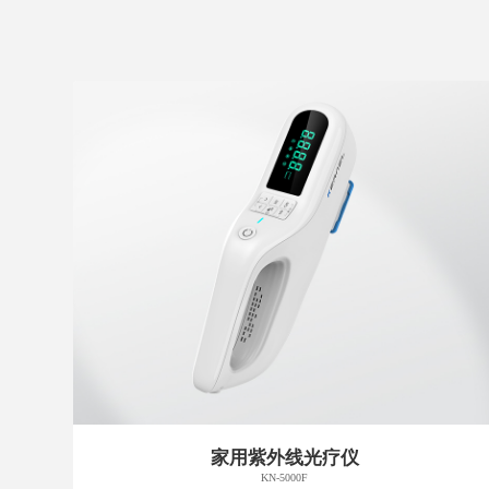
家用紫外线光疗仪
KN-5000F