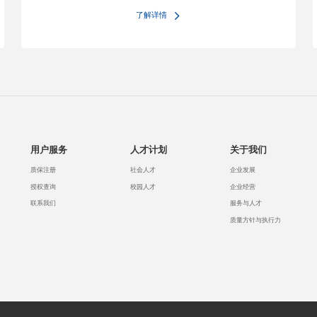
了解详情
用户服务
人才计划
关于我们
质保注册
社会人才
企业发展
授权查询
校园人才
企业经营
联系我们
服务与人才
质量方针与执行力