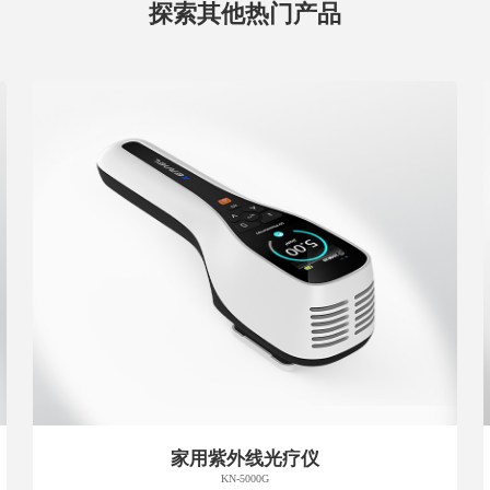
探索其他热门产品
家用紫外线光疗仪
KN-5000G