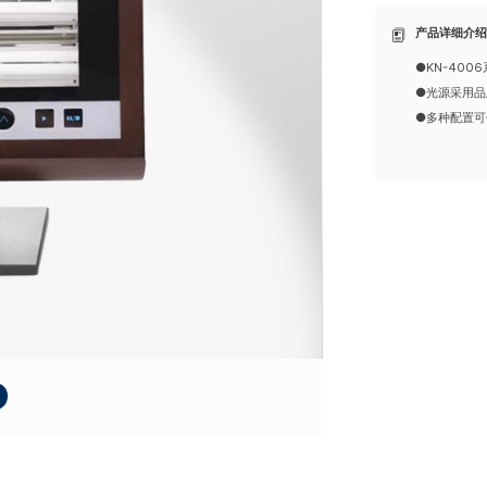
产品详细介
●KN-40
●光源采用品
●多种配置可