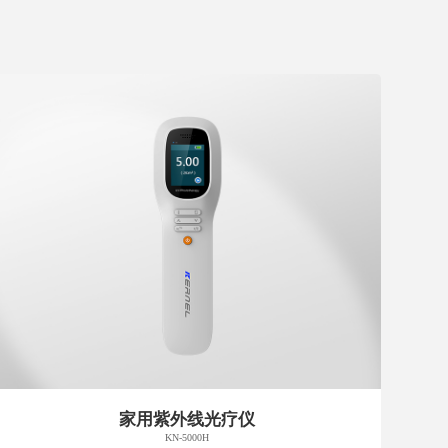
家用紫外线光疗仪
KN-5000H